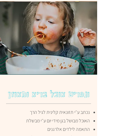
תפריט אוכל בריא ומאוזן
נכתב ע״י תזונאית קלינית לגיל הרך
האוכל מבושל בגן מידי יום ע״י מבשלת
התאמה לילדים אלרגנים