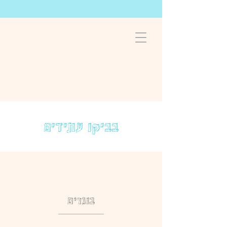
בביקו עתידים
בוגרים